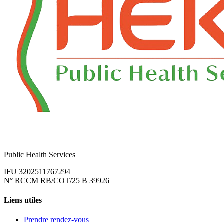
Public Health Services
IFU 3202511767294
N° RCCM RB/COT/25 B 39926
Liens utiles
Prendre rendez-vous