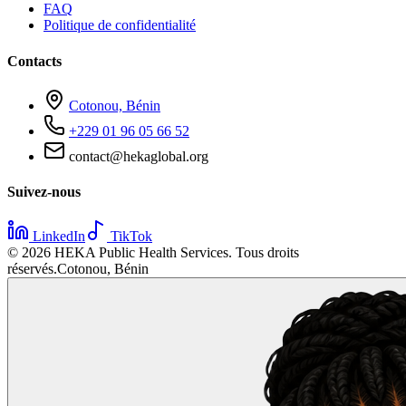
FAQ
Politique de confidentialité
Contacts
Cotonou, Bénin
+229 01 96 05 66 52
contact@hekaglobal.org
Suivez-nous
LinkedIn
TikTok
©
2026
HEKA Public Health Services. Tous droits
réservés.
Cotonou, Bénin