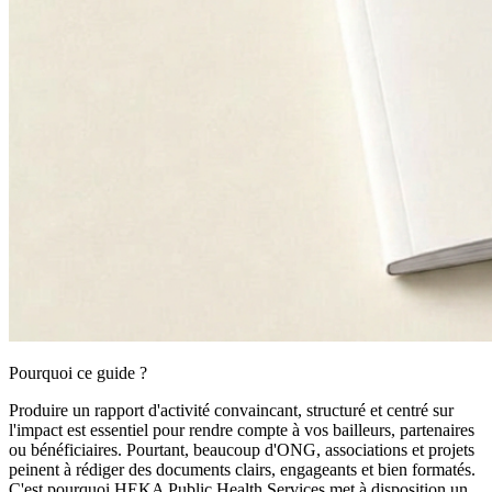
Pourquoi ce guide ?
Produire un rapport d'activité convaincant, structuré et centré sur
l'impact est essentiel pour rendre compte à vos bailleurs, partenaires
ou bénéficiaires. Pourtant, beaucoup d'ONG, associations et projets
peinent à rédiger des documents clairs, engageants et bien formatés.
C'est pourquoi HEKA Public Health Services met à disposition un