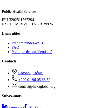
Public Health Services
IFU 3202511767294
N° RCCM RB/COT/25 B 39926
Liens utiles
Prendre rendez-vous
FAQ
Politique de confidentialité
Contacts
Cotonou, Bénin
+229 01 96 05 66 52
contact@hekaglobal.org
Suivez-nous
LinkedIn
TikTok