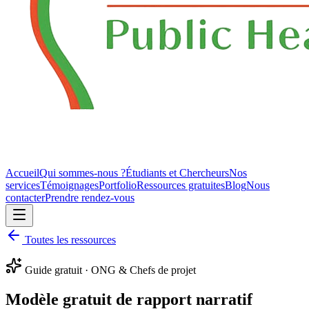
Accueil
Qui sommes-nous ?
Étudiants et Chercheurs
Nos
services
Témoignages
Portfolio
Ressources gratuites
Blog
Nous
contacter
Prendre rendez-vous
Toutes les ressources
Guide gratuit · ONG & Chefs de projet
Modèle gratuit de rapport narratif