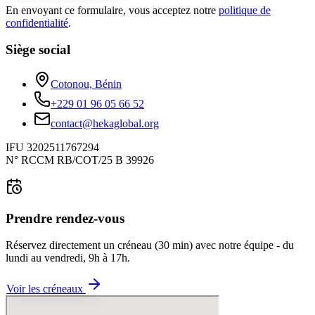
En envoyant ce formulaire, vous acceptez notre
politique de
confidentialité
.
Siège social
Cotonou, Bénin
+229 01 96 05 66 52
contact@hekaglobal.org
IFU 3202511767294
N° RCCM RB/COT/25 B 39926
Prendre rendez-vous
Réservez directement un créneau (30 min) avec notre équipe - du
lundi au vendredi, 9h à 17h.
Voir les créneaux