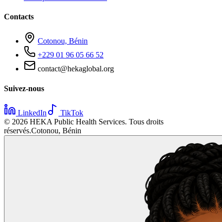
Contacts
Cotonou, Bénin
+229 01 96 05 66 52
contact@hekaglobal.org
Suivez-nous
LinkedIn
TikTok
©
2026
HEKA Public Health Services. Tous droits
réservés.
Cotonou, Bénin